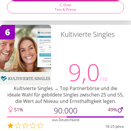
C-Date
Test & Preise
6
Kultivierte Singles
9,0
/10
Kultivierte Singles → Top Partnerbörse und die
ideale Wahl für gebildete Singles zwischen 25 und 55,
die Wert auf Niveau und Ernsthaftigkeit legen.
90.000
51%
49%
aus Deutschland
18-25 Jahre