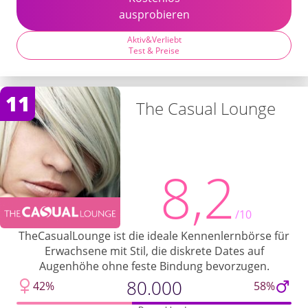
ausprobieren
Aktiv&Verliebt
Test & Preise
11
The Casual Lounge
8,2
/10
TheCasualLounge ist die ideale Kennenlernbörse für
Erwachsene mit Stil, die diskrete Dates auf
Augenhöhe ohne feste Bindung bevorzugen.
80.000
42%
58%