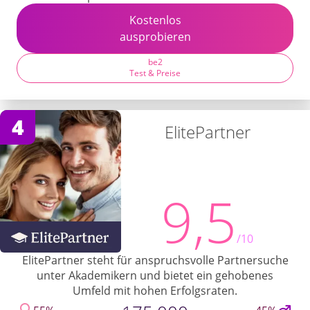
Kostenlos
ausprobieren
be2
Test & Preise
4
ElitePartner
9,5
/10
ElitePartner steht für anspruchsvolle Partnersuche
unter Akademikern und bietet ein gehobenes
Umfeld mit hohen Erfolgsraten.