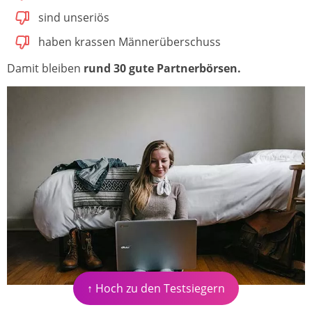
sind unseriös
haben krassen Männerüberschuss
Damit bleiben
rund 30 gute Partnerbörsen.
↑ Hoch zu den Testsiegern